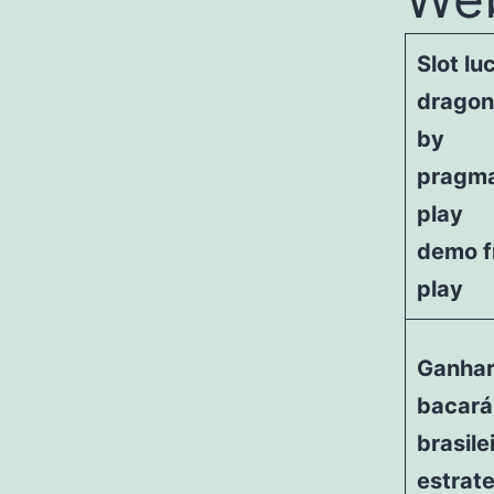
Slot lu
dragon
by
pragma
play
demo f
play
Ganha
bacará
brasile
estrat