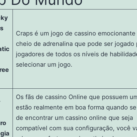
cky
s
Craps é um jogo de cassino emocionante
cheio de adrenalina que pode ser jogado 
tic
jogadores de todos os níveis de habilidad
selecionar um jogo.
ree
Os fãs de cassino Online que possuem u
r
estão realmente em boa forma quando se 
de encontrar um cassino online que seja
iro
compatível com sua configuração, você v
egia