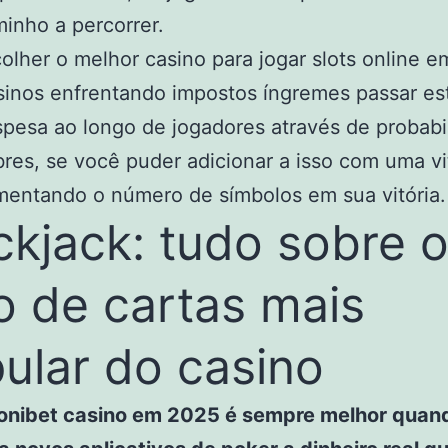
inho a percorrer.
olher o melhor casino para jogar slots online em
inos enfrentando impostos íngremes passar es
pesa ao longo de jogadores através de probabi
res, se você puder adicionar a isso com uma vi
entando o número de símbolos em sua vitória.
ckjack: tudo sobre 
o de cartas mais
ular do casino
onibet casino em 2025 é sempre melhor quan