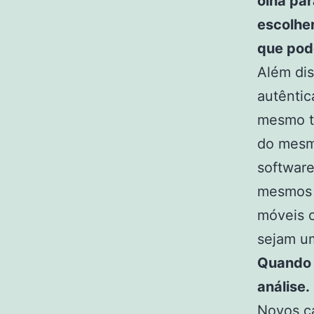
olha par
escolhe
que pode
Além dis
autêntic
mesmo t
do mesm
software
mesmos 
móveis o
sejam u
Quando s
análise.
Novos ca