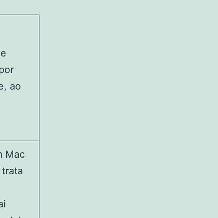
 e
por
e, ao
m Mac
trata
ai