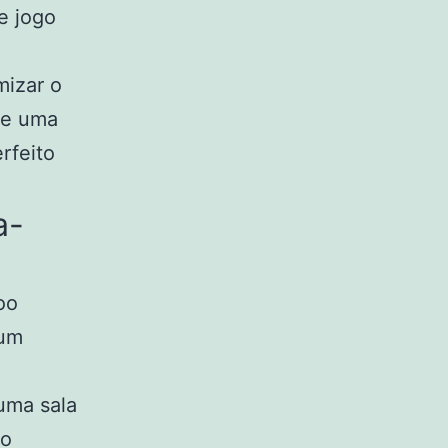
e jogo
izar o
re uma
rfeito
a-
oo
 um
 uma sala
 o