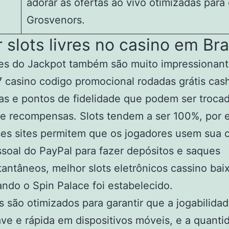
adorar as ofertas ao vivo otimizadas para 
Grosvenors.
 slots livres no casino em Bra
es do Jackpot também são muito impressionant
 casino codigo promocional rodadas grátis cas
s e pontos de fidelidade que podem ser troca
e recompensas. Slots tendem a ser 100%, por 
es sites permitem que os jogadores usem sua 
soal do PayPal para fazer depósitos e saques
tantâneos, melhor slots eletrônicos cassino bai
ndo o Spin Palace foi estabelecido.
s são otimizados para garantir que a jogabilidad
ve e rápida em dispositivos móveis, e a quanti