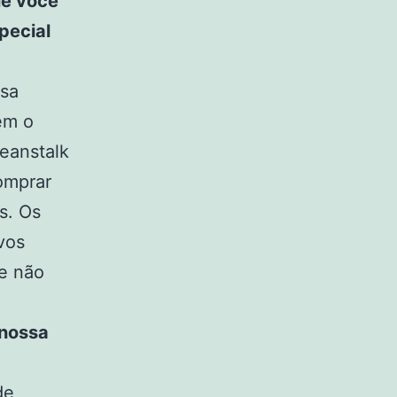
ue você
pecial
esa
em o
eanstalk
omprar
s. Os
vos
ne não
 nossa
de