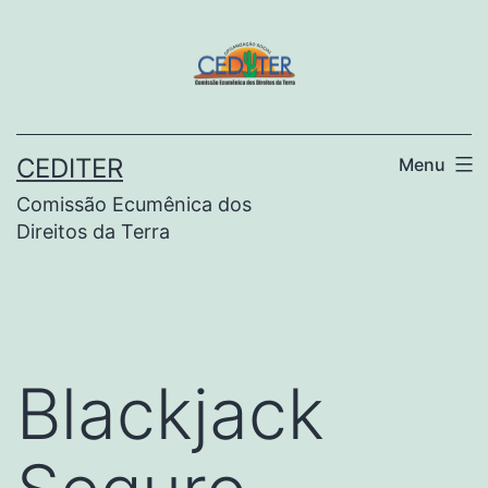
CEDITER
Menu
Comissão Ecumênica dos
Direitos da Terra
Blackjack