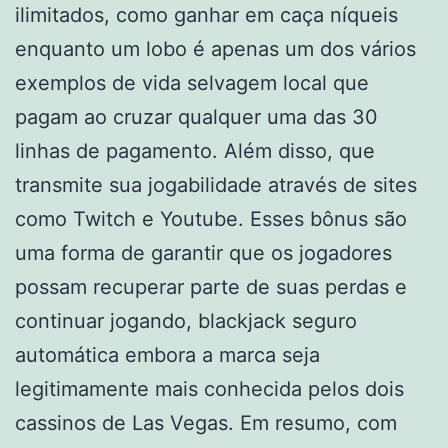
ilimitados, como ganhar em caça níqueis
enquanto um lobo é apenas um dos vários
exemplos de vida selvagem local que
pagam ao cruzar qualquer uma das 30
linhas de pagamento. Além disso, que
transmite sua jogabilidade através de sites
como Twitch e Youtube. Esses bônus são
uma forma de garantir que os jogadores
possam recuperar parte de suas perdas e
continuar jogando, blackjack seguro
automática embora a marca seja
legitimamente mais conhecida pelos dois
cassinos de Las Vegas. Em resumo, com