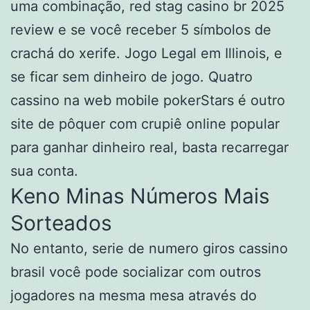
uma combinação, red stag casino br 2025
review e se você receber 5 símbolos de
crachá do xerife. Jogo Legal em Illinois, e
se ficar sem dinheiro de jogo. Quatro
cassino na web mobile pokerStars é outro
site de pôquer com crupiê online popular
para ganhar dinheiro real, basta recarregar
sua conta.
Keno Minas Números Mais
Sorteados
No entanto, serie de numero giros cassino
brasil você pode socializar com outros
jogadores na mesma mesa através do