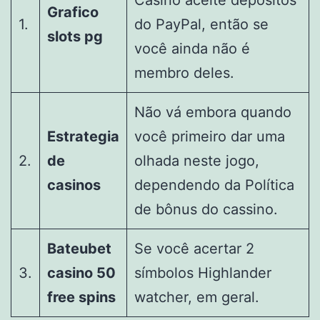
Grafico
1.
do PayPal, então se
slots pg
você ainda não é
membro deles.
Não vá embora quando
Estrategia
você primeiro dar uma
2.
de
olhada neste jogo,
casinos
dependendo da Política
de bônus do cassino.
Bateubet
Se você acertar 2
3.
casino 50
símbolos Highlander
free spins
watcher, em geral.