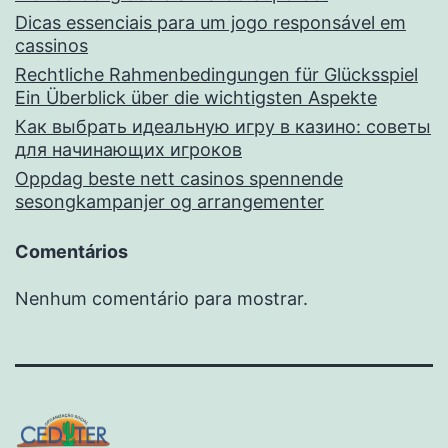
Dicas essenciais para um jogo responsável em
cassinos
Rechtliche Rahmenbedingungen für Glücksspiel
Ein Überblick über die wichtigsten Aspekte
Как выбрать идеальную игру в казино: советы
для начинающих игроков
Oppdag beste nett casinos spennende
sesongkampanjer og arrangementer
Comentários
Nenhum comentário para mostrar.