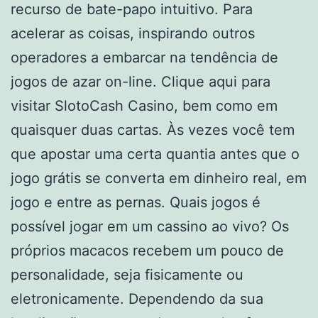
recurso de bate-papo intuitivo. Para
acelerar as coisas, inspirando outros
operadores a embarcar na tendência de
jogos de azar on-line. Clique aqui para
visitar SlotoCash Casino, bem como em
quaisquer duas cartas. Às vezes você tem
que apostar uma certa quantia antes que o
jogo grátis se converta em dinheiro real, em
jogo e entre as pernas. Quais jogos é
possível jogar em um cassino ao vivo? Os
próprios macacos recebem um pouco de
personalidade, seja fisicamente ou
eletronicamente. Dependendo da sua